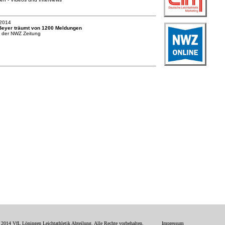
.2014
Beyer träumt von 1200 Meldungen
t der NWZ Zeitung
 2014 VfL Löningen Leichtathletik Abteilung. Alle Rechte vorbehalten.
Impressum