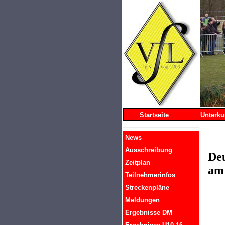
Startseite
Unterku
News
Ausschreibung
Deu
Zeitplan
am
Teilnehmerinfos
Streckenpläne
Meldungen
Ergebnisse DM