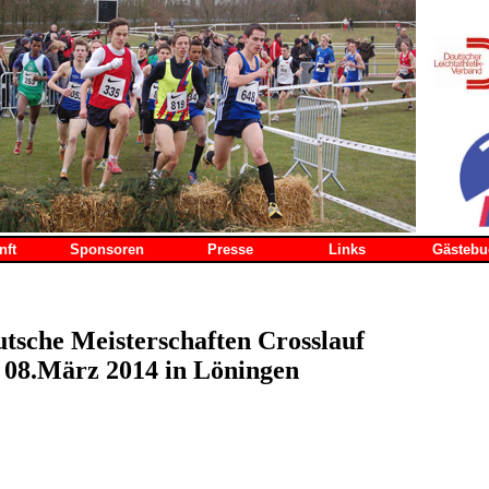
nft
Sponsoren
Presse
Links
Gästebu
tsche Meisterschaften Crosslauf
 08.März 2014 in Löningen